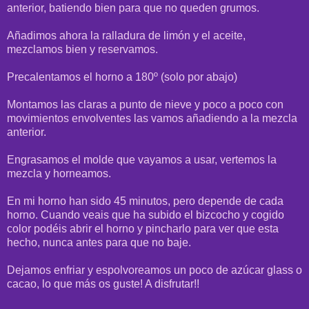
anterior, batiendo bien para que no queden grumos.
Añadimos ahora la ralladura de limón y el aceite,
mezclamos bien y reservamos.
Precalentamos el horno a 180º (solo por abajo)
Montamos las claras a punto de nieve y poco a poco con
movimientos envolventes las vamos añadiendo a la mezcla
anterior.
Engrasamos el molde que vayamos a usar, vertemos la
mezcla y horneamos.
En mi horno han sido 45 minutos, pero depende de cada
horno. Cuando veais que ha subido el bizcocho y cogido
color podéis abrir el horno y pincharlo para ver que esta
hecho, nunca antes para que no baje.
Dejamos enfriar y espolvoreamos un poco de azúcar glass o
cacao, lo que más os guste! A disfrutar!!