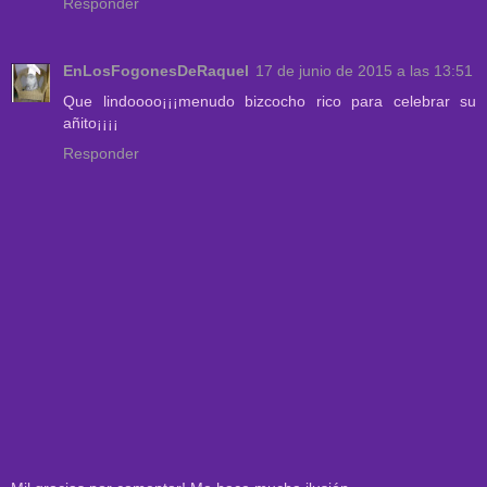
Responder
EnLosFogonesDeRaquel
17 de junio de 2015 a las 13:51
Que lindoooo¡¡¡menudo bizcocho rico para celebrar su
añito¡¡¡¡
Responder